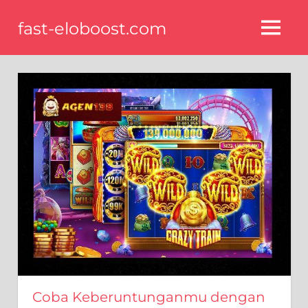
Skip
fast-eloboost.com
to
MENU
content
fast-
eloboost.com
Coba Keberuntunganmu dengan