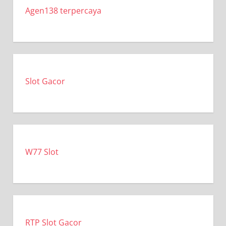
Agen138 terpercaya
Slot Gacor
W77 Slot
RTP Slot Gacor