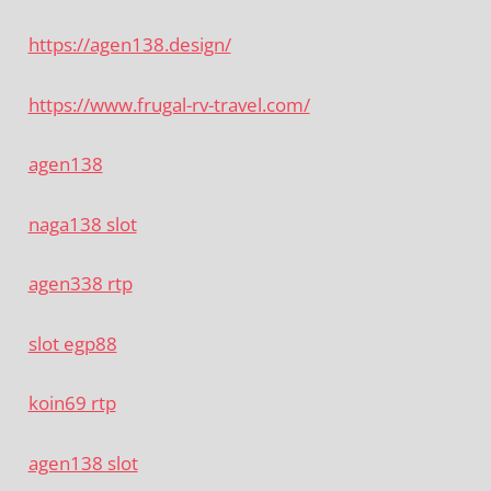
https://agen138.design/
https://www.frugal-rv-travel.com/
agen138
naga138 slot
agen338 rtp
slot egp88
koin69 rtp
agen138 slot