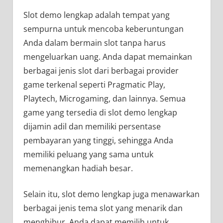
Slot demo lengkap adalah tempat yang
sempurna untuk mencoba keberuntungan
Anda dalam bermain slot tanpa harus
mengeluarkan uang. Anda dapat memainkan
berbagai jenis slot dari berbagai provider
game terkenal seperti Pragmatic Play,
Playtech, Microgaming, dan lainnya. Semua
game yang tersedia di slot demo lengkap
dijamin adil dan memiliki persentase
pembayaran yang tinggi, sehingga Anda
memiliki peluang yang sama untuk
memenangkan hadiah besar.
Selain itu, slot demo lengkap juga menawarkan
berbagai jenis tema slot yang menarik dan
menghibur. Anda dapat memilih untuk