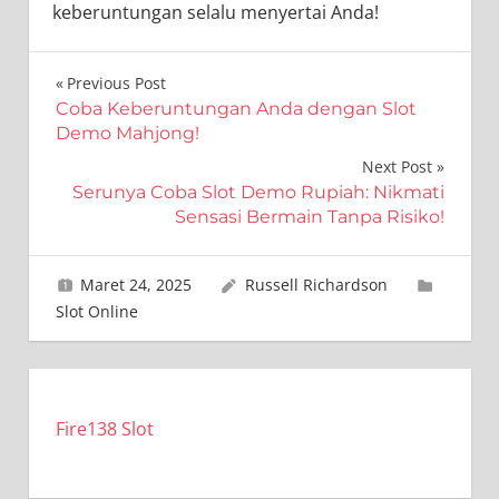
keberuntungan selalu menyertai Anda!
Navigasi
Previous Post
Coba Keberuntungan Anda dengan Slot
pos
Demo Mahjong!
Next Post
Serunya Coba Slot Demo Rupiah: Nikmati
Sensasi Bermain Tanpa Risiko!
Maret 24, 2025
Russell Richardson
Slot Online
Fire138 Slot