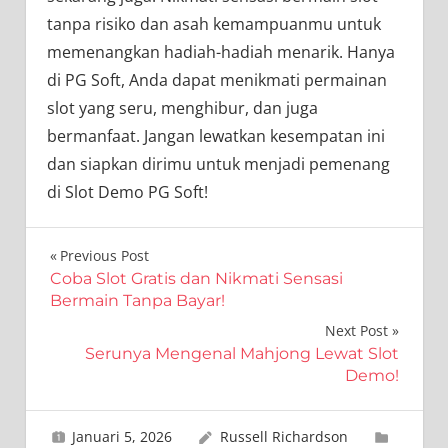
tanpa risiko dan asah kemampuanmu untuk
memenangkan hadiah-hadiah menarik. Hanya
di PG Soft, Anda dapat menikmati permainan
slot yang seru, menghibur, dan juga
bermanfaat. Jangan lewatkan kesempatan ini
dan siapkan dirimu untuk menjadi pemenang
di Slot Demo PG Soft!
Navigasi
Previous Post
Coba Slot Gratis dan Nikmati Sensasi
pos
Bermain Tanpa Bayar!
Next Post
Serunya Mengenal Mahjong Lewat Slot
Demo!
Januari 5, 2026
Russell Richardson