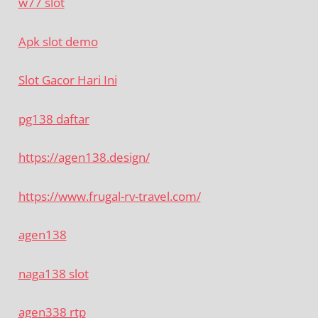
w77 slot
Apk slot demo
Slot Gacor Hari Ini
pg138 daftar
https://agen138.design/
https://www.frugal-rv-travel.com/
agen138
naga138 slot
agen338 rtp