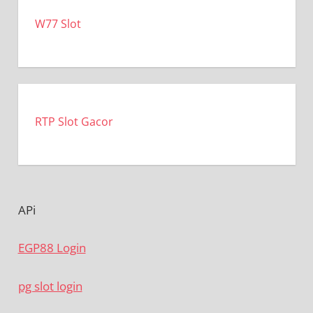
W77 Slot
RTP Slot Gacor
APi
EGP88 Login
pg slot login