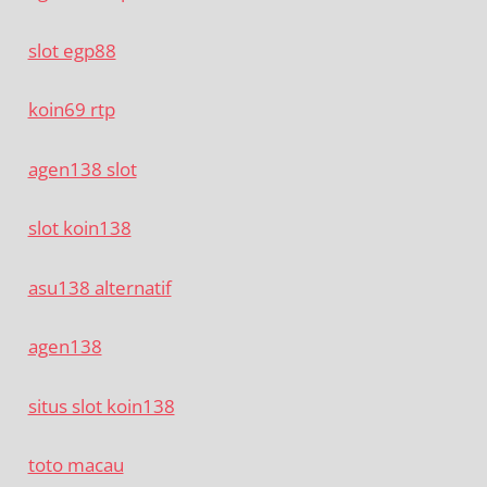
slot egp88
koin69 rtp
agen138 slot
slot koin138
asu138 alternatif
agen138
situs slot koin138
toto macau