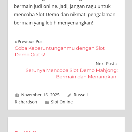
bermain judi online. Jadi, jangan ragu untuk
mencoba Slot Demo dan nikmati pengalaman
bermain yang lebih menyenangkan!
Navigasi
Previous Post
Coba Keberuntunganmu dengan Slot
pos
Demo Gratis!
Next Post
Serunya Mencoba Slot Demo Mahjong:
Bermain dan Menangkan!
November 16, 2025
Russell
Richardson
Slot Online