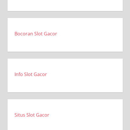
Bocoran Slot Gacor
Info Slot Gacor
Situs Slot Gacor