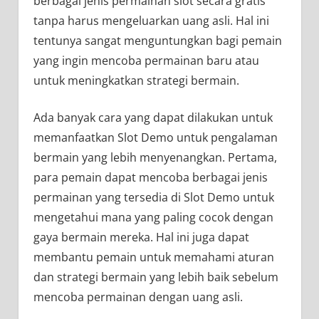
berbagai jenis permainan slot secara gratis
tanpa harus mengeluarkan uang asli. Hal ini
tentunya sangat menguntungkan bagi pemain
yang ingin mencoba permainan baru atau
untuk meningkatkan strategi bermain.
Ada banyak cara yang dapat dilakukan untuk
memanfaatkan Slot Demo untuk pengalaman
bermain yang lebih menyenangkan. Pertama,
para pemain dapat mencoba berbagai jenis
permainan yang tersedia di Slot Demo untuk
mengetahui mana yang paling cocok dengan
gaya bermain mereka. Hal ini juga dapat
membantu pemain untuk memahami aturan
dan strategi bermain yang lebih baik sebelum
mencoba permainan dengan uang asli.