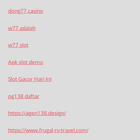
dong77 casino
w77 adalah
w77 slot
Apk slot demo
Slot Gacor Hari Ini
pg138 daftar
https://agen138.design/
https://www.frugal-rv-travel.com/