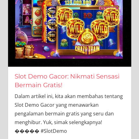
Slot Demo Gacor: Nikmati Sensasi
Bermain Gratis!
Dalam artikel ini, kita akan membahas tentang
Slot Demo Gacor yang menawarkan
pengalaman bermain gratis yang seru dan
menghibur. Yuk, simak selengkapnya!
����� #SlotDemo