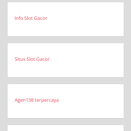
Info Slot Gacor
Situs Slot Gacor
Agen138 terpercaya