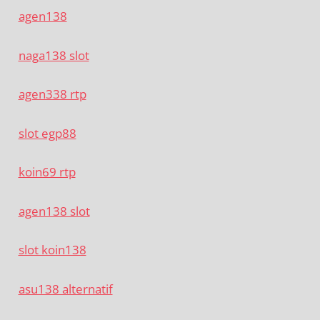
agen138
naga138 slot
agen338 rtp
slot egp88
koin69 rtp
agen138 slot
slot koin138
asu138 alternatif