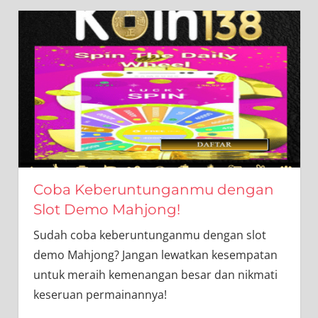
Coba Keberuntunganmu dengan
Slot Demo Mahjong!
Sudah coba keberuntunganmu dengan slot
demo Mahjong? Jangan lewatkan kesempatan
untuk meraih kemenangan besar dan nikmati
keseruan permainannya!