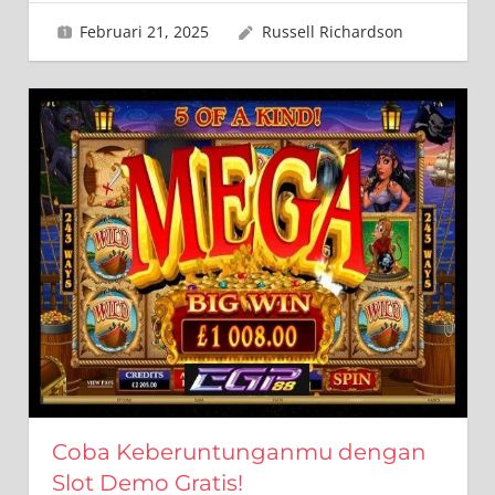
Februari 21, 2025
Russell Richardson
Coba Keberuntunganmu dengan
Slot Demo Gratis!