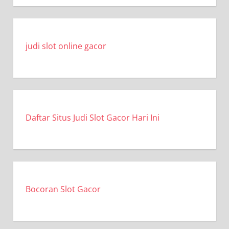
judi slot online gacor
Daftar Situs Judi Slot Gacor Hari Ini
Bocoran Slot Gacor