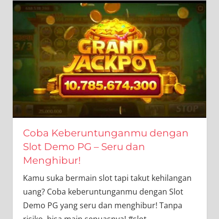
Coba Keberuntunganmu dengan
Slot Demo PG – Seru dan
Menghibur!
Kamu suka bermain slot tapi takut kehilangan
uang? Coba keberuntunganmu dengan Slot
Demo PG yang seru dan menghibur! Tanpa
risiko, bisa main sepuasnya! #slot