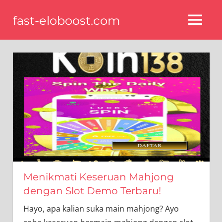
Skip
fast-eloboost.com
to
MENU
content
fast-
eloboost.com
Menikmati Keseruan Mahjong
dengan Slot Demo Terbaru!
Hayo, apa kalian suka main mahjong? Ayo