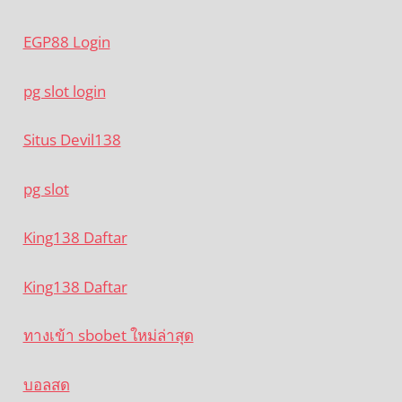
EGP88 Login
pg slot login
Situs Devil138
pg slot
King138 Daftar
King138 Daftar
ทางเข้า sbobet ใหม่ล่าสุด
บอลสด