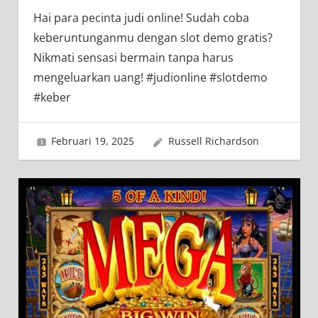
Hai para pecinta judi online! Sudah coba
keberuntunganmu dengan slot demo gratis?
Nikmati sensasi bermain tanpa harus
mengeluarkan uang! #judionline #slotdemo
#keber
Februari 19, 2025
Russell Richardson