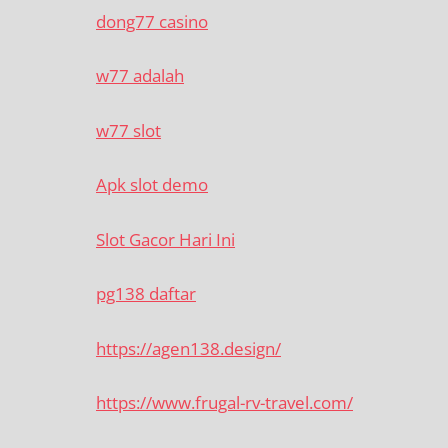
dong77 casino
w77 adalah
w77 slot
Apk slot demo
Slot Gacor Hari Ini
pg138 daftar
https://agen138.design/
https://www.frugal-rv-travel.com/