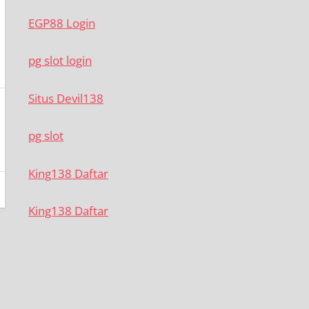
EGP88 Login
pg slot login
Situs Devil138
pg slot
King138 Daftar
King138 Daftar