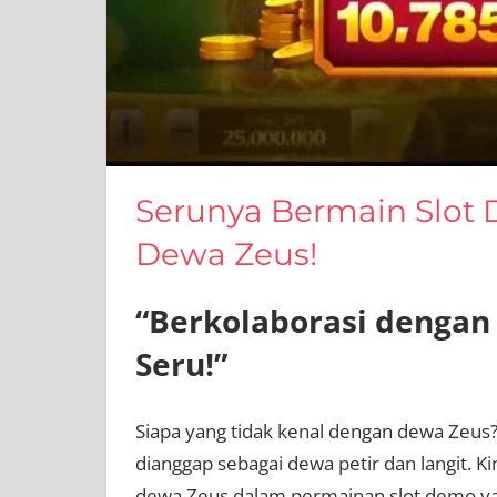
Serunya Bermain Slot 
Dewa Zeus!
“Berkolaborasi dengan
Seru!”
Siapa yang tidak kenal dengan dewa Zeus?
dianggap sebagai dewa petir dan langit. 
dewa Zeus dalam permainan slot demo ya