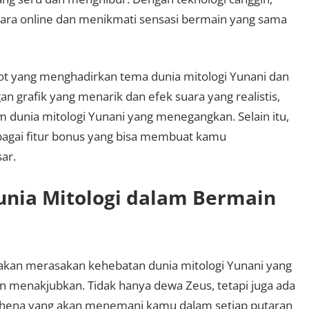
ara online dan menikmati sensasi bermain yang sama
t yang menghadirkan tema dunia mitologi Yunani dan
 grafik yang menarik dan efek suara yang realistis,
 dunia mitologi Yunani yang menegangkan. Selain itu,
rbagai fitur bonus yang bisa membuat kamu
ar.
nia Mitologi dalam Bermain
kan merasakan kehebatan dunia mitologi Yunani yang
 menakjubkan. Tidak hanya dewa Zeus, tetapi juga ada
Athena yang akan menemani kamu dalam setiap putaran