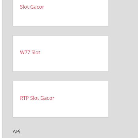
Slot Gacor
W77 Slot
RTP Slot Gacor
APi