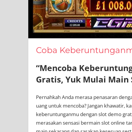
Coba Keberuntunganmu
“Mencoba Keberuntun
Gratis, Yuk Mulai Main
Pernahkah Anda merasa penasaran dengan 
uang untuk mencoba? Jangan khawatir, kar
keberuntunganmu dengan slot demo gratis
merasakan sensasi bermain slot online t
main sekarang dan rasakan keseruan sert