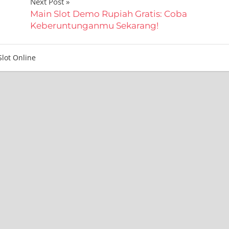
Next Post
Main Slot Demo Rupiah Gratis: Coba
Keberuntunganmu Sekarang!
Slot Online