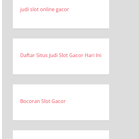
judi slot online gacor
Daftar Situs Judi Slot Gacor Hari Ini
Bocoran Slot Gacor