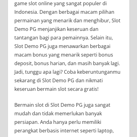
game slot online yang sangat populer di
Indonesia. Dengan berbagai macam pilihan
permainan yang menarik dan menghibur, Slot
Demo PG menjanjikan keseruan dan
tantangan bagi para pemainnya. Selain itu,
Slot Demo PG juga menawarkan berbagai
macam bonus yang menarik seperti bonus
deposit, bonus harian, dan masih banyak lagi.
Jadi, tunggu apa lagi? Coba keberuntunganmu
sekarang di Slot Demo PG dan nikmati
keseruan bermain slot secara gratis!
Bermain slot di Slot Demo PG juga sangat
mudah dan tidak memerlukan banyak
persiapan. Anda hanya perlu memiliki
perangkat berbasis internet seperti laptop,