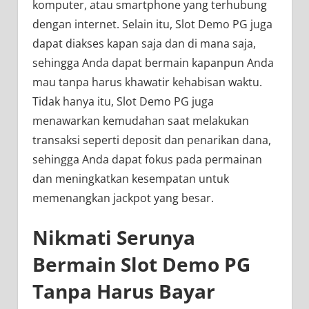
komputer, atau smartphone yang terhubung
dengan internet. Selain itu, Slot Demo PG juga
dapat diakses kapan saja dan di mana saja,
sehingga Anda dapat bermain kapanpun Anda
mau tanpa harus khawatir kehabisan waktu.
Tidak hanya itu, Slot Demo PG juga
menawarkan kemudahan saat melakukan
transaksi seperti deposit dan penarikan dana,
sehingga Anda dapat fokus pada permainan
dan meningkatkan kesempatan untuk
memenangkan jackpot yang besar.
Nikmati Serunya
Bermain Slot Demo PG
Tanpa Harus Bayar