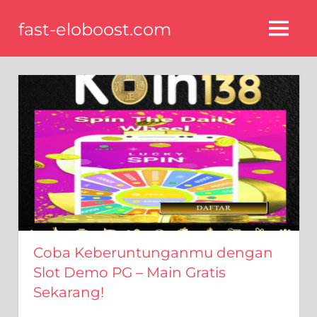
Skip
fast-eloboost.com
to
MENU
content
fast-
eloboost.com
Coba Keberuntunganmu dengan
Slot Demo PG – Main Gratis
Sekarang!