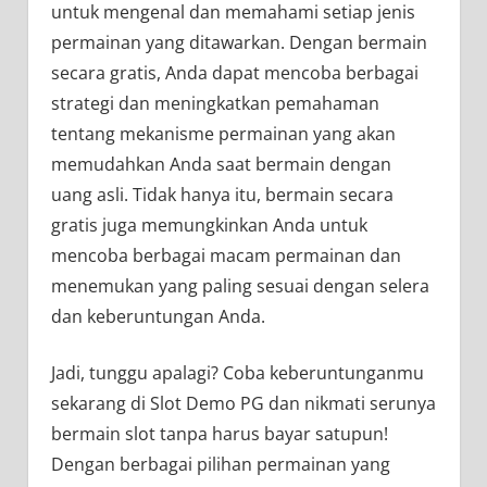
untuk mengenal dan memahami setiap jenis
permainan yang ditawarkan. Dengan bermain
secara gratis, Anda dapat mencoba berbagai
strategi dan meningkatkan pemahaman
tentang mekanisme permainan yang akan
memudahkan Anda saat bermain dengan
uang asli. Tidak hanya itu, bermain secara
gratis juga memungkinkan Anda untuk
mencoba berbagai macam permainan dan
menemukan yang paling sesuai dengan selera
dan keberuntungan Anda.
Jadi, tunggu apalagi? Coba keberuntunganmu
sekarang di Slot Demo PG dan nikmati serunya
bermain slot tanpa harus bayar satupun!
Dengan berbagai pilihan permainan yang