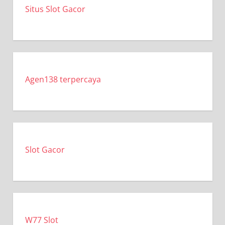
Situs Slot Gacor
Agen138 terpercaya
Slot Gacor
W77 Slot