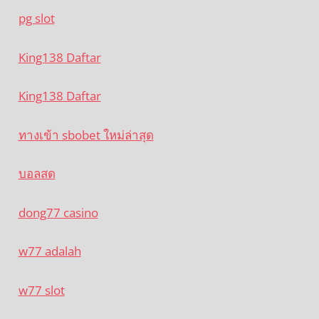
pg slot
King138 Daftar
King138 Daftar
ทางเข้า sbobet ใหม่ล่าสุด
บอลสด
dong77 casino
w77 adalah
w77 slot