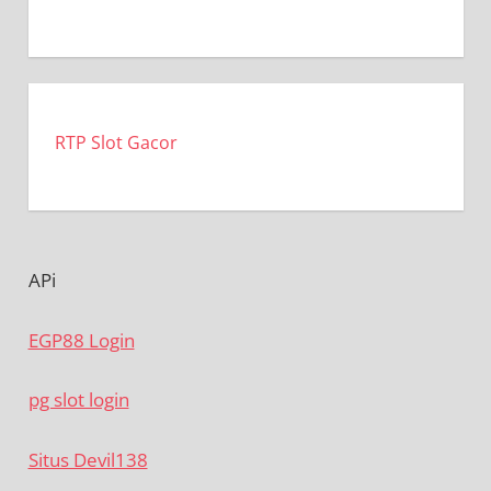
RTP Slot Gacor
APi
EGP88 Login
pg slot login
Situs Devil138