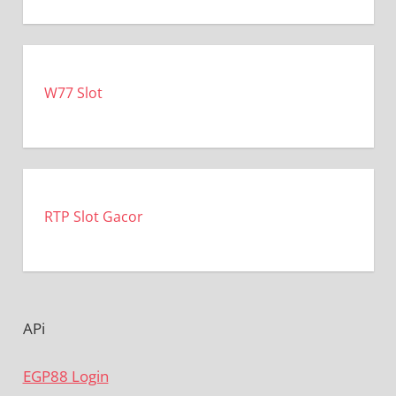
W77 Slot
RTP Slot Gacor
APi
EGP88 Login