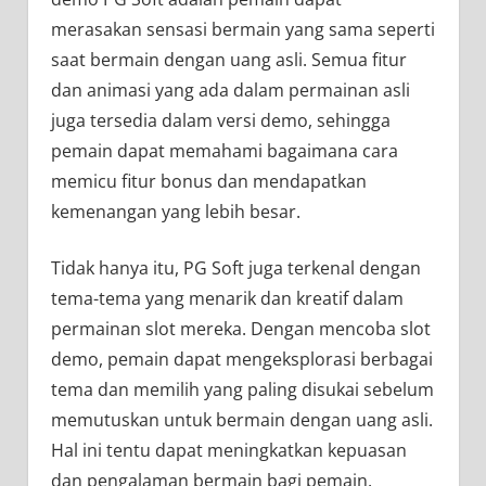
merasakan sensasi bermain yang sama seperti
saat bermain dengan uang asli. Semua fitur
dan animasi yang ada dalam permainan asli
juga tersedia dalam versi demo, sehingga
pemain dapat memahami bagaimana cara
memicu fitur bonus dan mendapatkan
kemenangan yang lebih besar.
Tidak hanya itu, PG Soft juga terkenal dengan
tema-tema yang menarik dan kreatif dalam
permainan slot mereka. Dengan mencoba slot
demo, pemain dapat mengeksplorasi berbagai
tema dan memilih yang paling disukai sebelum
memutuskan untuk bermain dengan uang asli.
Hal ini tentu dapat meningkatkan kepuasan
dan pengalaman bermain bagi pemain.