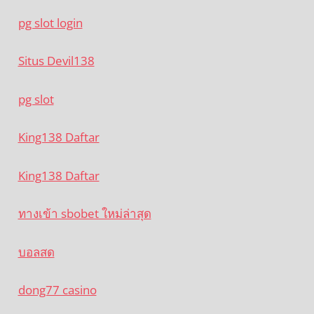
pg slot login
Situs Devil138
pg slot
King138 Daftar
King138 Daftar
ทางเข้า sbobet ใหม่ล่าสุด
บอลสด
dong77 casino