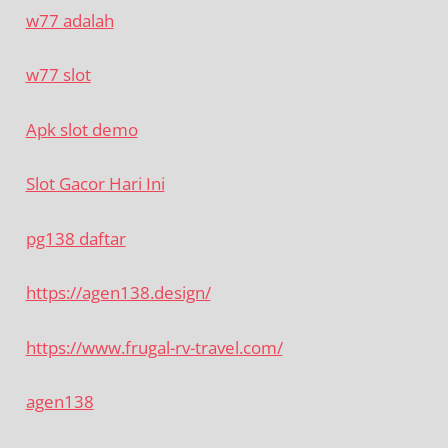
w77 adalah
w77 slot
Apk slot demo
Slot Gacor Hari Ini
pg138 daftar
https://agen138.design/
https://www.frugal-rv-travel.com/
agen138