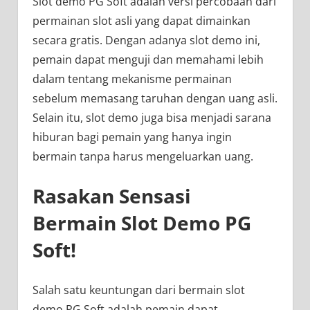
Slot demo PG Soft adalah versi percobaan dari
permainan slot asli yang dapat dimainkan
secara gratis. Dengan adanya slot demo ini,
pemain dapat menguji dan memahami lebih
dalam tentang mekanisme permainan
sebelum memasang taruhan dengan uang asli.
Selain itu, slot demo juga bisa menjadi sarana
hiburan bagi pemain yang hanya ingin
bermain tanpa harus mengeluarkan uang.
Rasakan Sensasi
Bermain Slot Demo PG
Soft!
Salah satu keuntungan dari bermain slot
demo PG Soft adalah pemain dapat