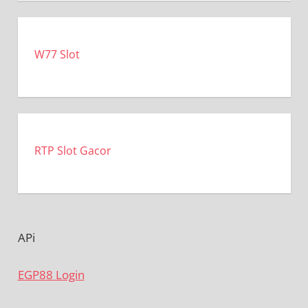
W77 Slot
RTP Slot Gacor
APi
EGP88 Login