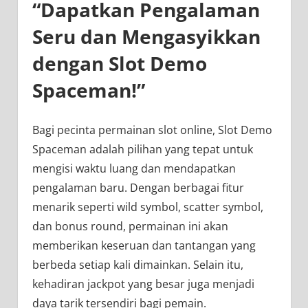
“Dapatkan Pengalaman
Seru dan Mengasyikkan
dengan Slot Demo
Spaceman!”
Bagi pecinta permainan slot online, Slot Demo
Spaceman adalah pilihan yang tepat untuk
mengisi waktu luang dan mendapatkan
pengalaman baru. Dengan berbagai fitur
menarik seperti wild symbol, scatter symbol,
dan bonus round, permainan ini akan
memberikan keseruan dan tantangan yang
berbeda setiap kali dimainkan. Selain itu,
kehadiran jackpot yang besar juga menjadi
daya tarik tersendiri bagi pemain.