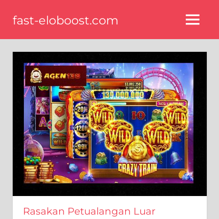
Skip
fast-eloboost.com
to
MENU
content
fast-
eloboost.com
Rasakan Petualangan Luar