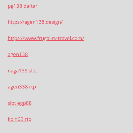
pg138 daftar
https://agen138.design/
https://www.frugal-rv-travel.com/
agen138
naga138 slot
agen338 rtp
slot egp88
koin69 rtp