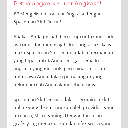
Petualangan ke Luar Angkasa!
## Mengeksplorasi Luar Angkasa dengan
Spaceman Slot Demo!
Apakah Anda pernah bermimpi untuk menjadi
astronot dan menjelajahi luar angkasa? Jika ya,
maka Spaceman Slot Demo adalah permainan
yang tepat untuk Anda! Dengan tema luar
angkasa yang menarik, permainan ini akan
membawa Anda dalam petualangan yang
belum pernah Anda alami sebelumnya.
Spaceman Slot Demo adalah permainan slot
online yang dikembangkan oleh provider game
ternama, Microgaming. Dengan tampilan
grafis yang menakjubkan dan efek suara yang