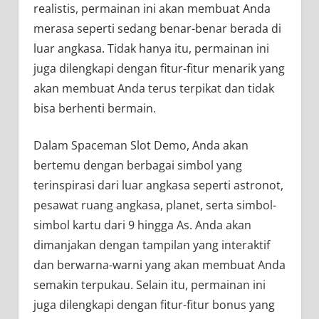
realistis, permainan ini akan membuat Anda
merasa seperti sedang benar-benar berada di
luar angkasa. Tidak hanya itu, permainan ini
juga dilengkapi dengan fitur-fitur menarik yang
akan membuat Anda terus terpikat dan tidak
bisa berhenti bermain.
Dalam Spaceman Slot Demo, Anda akan
bertemu dengan berbagai simbol yang
terinspirasi dari luar angkasa seperti astronot,
pesawat ruang angkasa, planet, serta simbol-
simbol kartu dari 9 hingga As. Anda akan
dimanjakan dengan tampilan yang interaktif
dan berwarna-warni yang akan membuat Anda
semakin terpukau. Selain itu, permainan ini
juga dilengkapi dengan fitur-fitur bonus yang