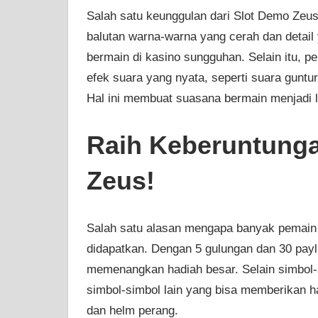
Zeus juga menawarkan kesempatan untu
yang menggiurkan.
Salah satu keunggulan dari Slot Demo Zeu
balutan warna-warna yang cerah dan detai
bermain di kasino sungguhan. Selain itu
adanya efek suara yang nyata, seperti sua
memutar slot. Hal ini membuat suasana 
Raih Keberuntun
Demo Zeus!
Salah satu alasan mengapa banyak pemain
bisa didapatkan. Dengan 5 gulungan dan 