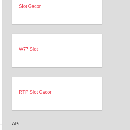
Slot Gacor
W77 Slot
RTP Slot Gacor
APi