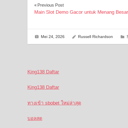
kamu beruntung dan bisa meraih kemena
Navigasi
Previous Post
Main Slot Demo Gacor untuk Menang
pos
Besar!
Mei 24, 2026
Russell Richardson
King138 Daftar
ทางเข้า sbobet ใหม่ล่าสุด
บอลสด