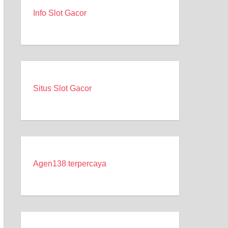
Info Slot Gacor
Situs Slot Gacor
Agen138 terpercaya