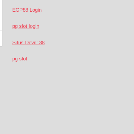
EGP88 Login
pg slot login
Situs Devil138
pg slot
King138 Daftar