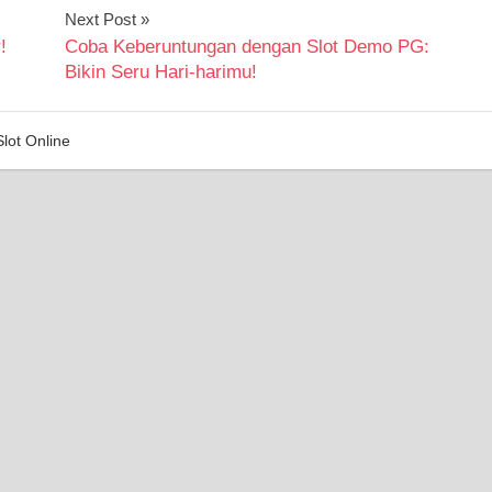
ngan yang besar dengan Slot Demo Zeus!
Next Post
Coba Keberuntungan dengan Slot Demo
PG: Bikin Seru Hari-harimu!
Slot Online