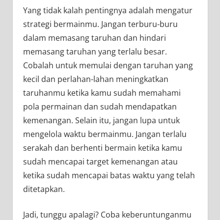
Yang tidak kalah pentingnya adalah mengatur
strategi bermainmu. Jangan terburu-buru
dalam memasang taruhan dan hindari
memasang taruhan yang terlalu besar.
Cobalah untuk memulai dengan taruhan yang
kecil dan perlahan-lahan meningkatkan
taruhanmu ketika kamu sudah memahami
pola permainan dan sudah mendapatkan
kemenangan. Selain itu, jangan lupa untuk
mengelola waktu bermainmu. Jangan terlalu
serakah dan berhenti bermain ketika kamu
sudah mencapai target kemenangan atau
ketika sudah mencapai batas waktu yang telah
ditetapkan.
Jadi, tunggu apalagi? Coba keberuntunganmu