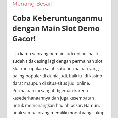
Menang Besar!
Coba Keberuntunganmu
dengan Main Slot Demo
Gacor!
Jika kamu seorang pemain judi online, pasti
sudah tidak asing lagi dengan permainan slot.
Slot merupakan salah satu permainan yang
paling populer di dunia judi, baik itu di kasino
darat maupun di situs-situs judi online.
Permainan ini sangat digemari karena
kesederhanaannya dan juga kesempatan
untuk memenangkan hadiah besar. Namun,
tidak semua orang memiliki modal yang cukup