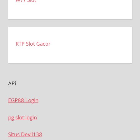
W77 Slot
RTP Slot Gacor
APi
EGP88 Login
pg slot login
Situs Devil138