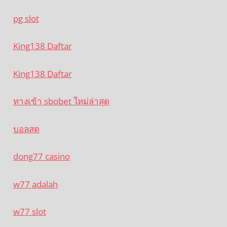
pg slot
King138 Daftar
King138 Daftar
ทางเข้า sbobet ใหม่ล่าสุด
บอลสด
dong77 casino
w77 adalah
w77 slot