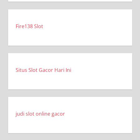
Fire138 Slot
Situs Slot Gacor Hari Ini
judi slot online gacor