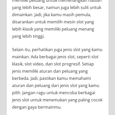
memiliki peluang untuk memenangkan hadiah
yang lebih besar, namun juga lebih sulit untuk
dimainkan. Jadi, jika kamu masih pemula,
disarankan untuk memilih mesin slot yang
lebih klasik yang memiliki peluang menang
yang lebih tinggi.
Selain itu, perhatikan juga jenis slot yang kamu
mainkan. Ada berbagai jenis slot, seperti slot
klasik, slot video, dan slot progresif. Setiap
jenis memiliki aturan dan peluang yang
berbeda. Jadi, pastikan kamu memahami
aturan dan peluang dari jenis slot yang kamu
pilih. Jangan ragu untuk mencoba berbagai
jenis slot untuk menemukan yang paling cocok
dengan gaya bermainmu.